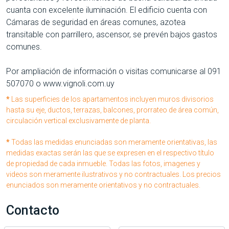
cuanta con excelente iluminación. El edificio cuenta con
Cámaras de seguridad en áreas comunes, azotea
transitable con parrillero, ascensor, se prevén bajos gastos
comunes.
Por ampliación de información o visitas comunicarse al 091
507070 o www.vignoli.com.uy
*
Las superficies de los apartamentos incluyen muros divisorios
hasta su eje, ductos, terrazas, balcones, prorrateo de área común,
circulación vertical exclusivamente de planta.
*
Todas las medidas enunciadas son meramente orientativas, las
medidas exactas serán las que se expresen en el respectivo título
de propiedad de cada inmueble. Todas las fotos, imagenes y
videos son meramente ilustrativos y no contractuales. Los precios
enunciados son meramente orientativos y no contractuales.
Contacto