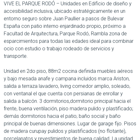
VIVE EL PARQUE RODÓ – Unidades en Edificio de diseño y
accesibilidad inclusiva, ubicado estratégicamente en un
entorno seguro sobre Juan Paullier a pasos de Bulevar
España con patio interno enjardinado propio, próximo a
Facultad de Arquitectura, Parque Rodó, Rambla zona de
esparcimientos para todas las edades ideal para combinar
ocio con estudio o trabajo rodeado de servicios y
transporte.
Unidad en 2do piso, 88m2 cocina definida muebles aéreos
y bajo mesada anafe y campana incluidos marca Ariston,
salida a terraza lavadero, living comedor amplio, soleado,
con ventanal el que cuenta con persianas de enrollar y
salida a balcón. 3 dormitorios,dormitorio principal hacia el
frente, buena ventilación, piso madera pulido y plastificado;
demás dormitorios hacia el patio; baño social y baño
principal de buenas dimensiones. Lugar de garage fijo. Pisos
de madera curupay pulidos y plastificados (no flotante),
porcelanatos y revestimientos de buena calidad. La unidad