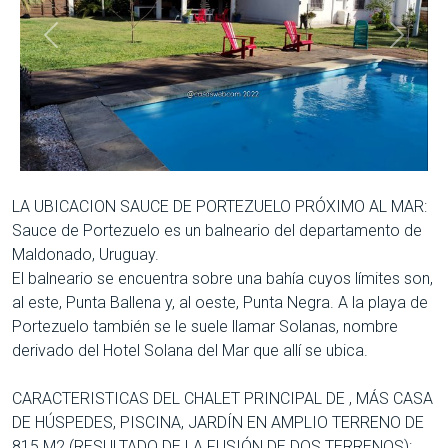
Anterior
Siguien
LA UBICACION SAUCE DE PORTEZUELO PRÓXIMO AL MAR:
Sauce de Portezuelo es un balneario del departamento de
Maldonado, Uruguay.
El balneario se encuentra sobre una bahía cuyos límites son,
al este, Punta Ballena y, al oeste, Punta Negra. A la playa de
Portezuelo también se le suele llamar Solanas, nombre
derivado del Hotel Solana del Mar que allí se ubica.
CARACTERISTICAS DEL CHALET PRINCIPAL DE , MÁS CASA
DE HÚSPEDES, PISCINA, JARDÍN EN AMPLIO TERRENO DE
815 M2 (RESULTADO DE LA FUSIÓN DE DOS TERRENOS):