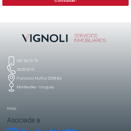
091 50 70 70
2628 0219
Francisco Muñoz 3238 Bis
Montevideo - Uruguay
Inicio
Asociada a