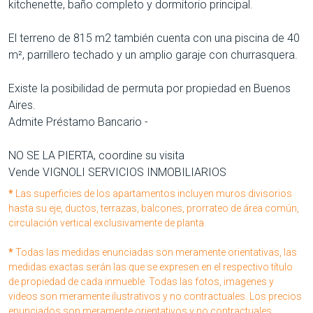
kitchenette, baño completo y dormitorio principal.
El terreno de 815 m2 también cuenta con una piscina de 40
m², parrillero techado y un amplio garaje con churrasquera.
Existe la posibilidad de permuta por propiedad en Buenos
Aires.
Admite Préstamo Bancario -
NO SE LA PIERTA, coordine su visita
Vende VIGNOLI SERVICIOS INMOBILIARIOS
*
Las superficies de los apartamentos incluyen muros divisorios
hasta su eje, ductos, terrazas, balcones, prorrateo de área común,
circulación vertical exclusivamente de planta.
*
Todas las medidas enunciadas son meramente orientativas, las
medidas exactas serán las que se expresen en el respectivo título
de propiedad de cada inmueble. Todas las fotos, imagenes y
videos son meramente ilustrativos y no contractuales. Los precios
enunciados son meramente orientativos y no contractuales.