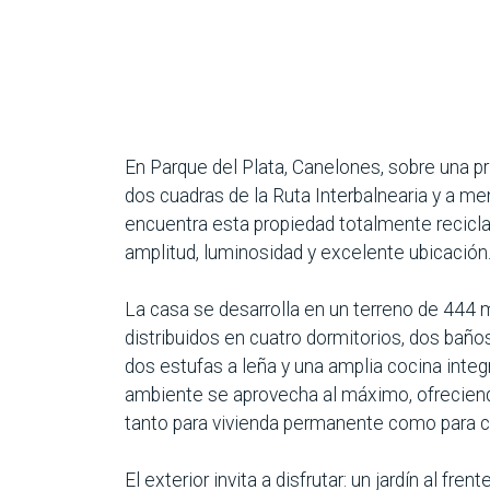
En Parque del Plata, Canelones, sobre una pri
dos cuadras de la Ruta Interbalnearia y a me
encuentra esta propiedad totalmente recicl
amplitud, luminosidad y excelente ubicación
La casa se desarrolla en un terreno de 444 
distribuidos en cuatro dormitorios, dos baño
dos estufas a leña y una amplia cocina inte
ambiente se aprovecha al máximo, ofreciend
tanto para vivienda permanente como para c
El exterior invita a disfrutar: un jardín al fr