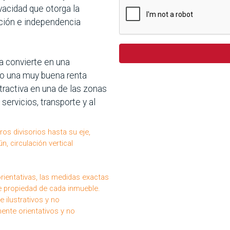
rivacidad que otorga la
ación e independencia
a convierte en una
do una muy buena renta
atractiva en una de las zonas
servicios, transporte y al
os divisorios hasta su eje,
, circulación vertical
entativas, las medidas exactas
de propiedad de cada inmueble.
 ilustrativos y no
nte orientativos y no