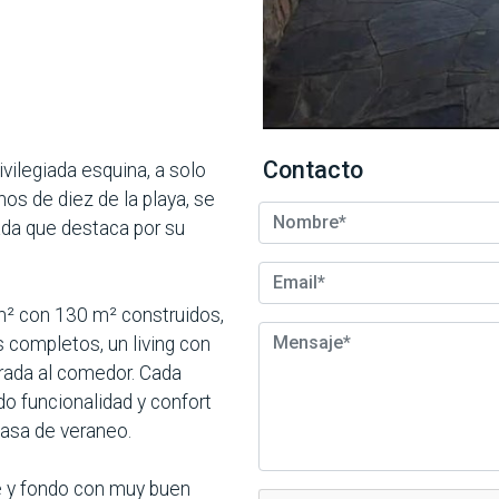
Contacto
vilegiada esquina, a solo
nos de diez de la playa, se
ada que destaca por su
.
m² con 130 m² construidos,
s completos, un living con
grada al comedor. Cada
o funcionalidad y confort
asa de veraneo.
ente y fondo con muy buen