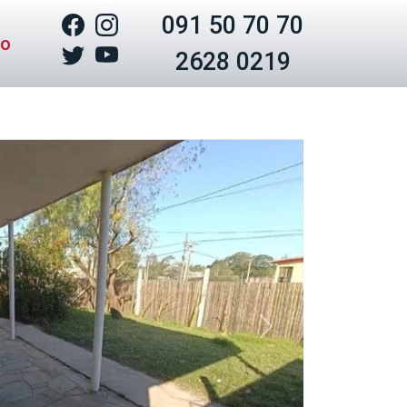
091 50 70 70
to
2628 0219
Siguiente