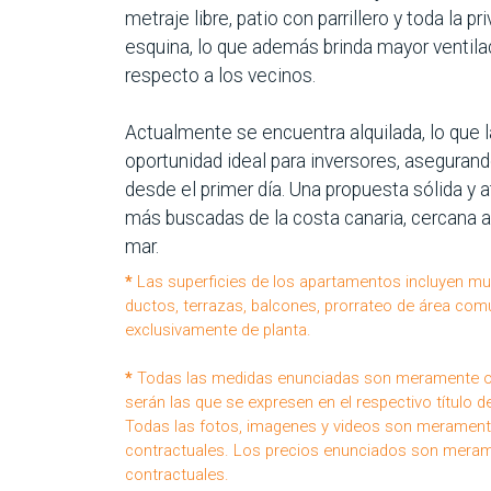
metraje libre, patio con parrillero y toda la p
esquina, lo que además brinda mayor ventil
respecto a los vecinos.
Actualmente se encuentra alquilada, lo que l
oportunidad ideal para inversores, aseguran
desde el primer día. Una propuesta sólida y 
más buscadas de la costa canaria, cercana a 
mar.
*
Las superficies de los apartamentos incluyen mur
ductos, terrazas, balcones, prorrateo de área común
exclusivamente de planta.
*
Todas las medidas enunciadas son meramente ori
serán las que se expresen en el respectivo título 
Todas las fotos, imagenes y videos son meramente
contractuales. Los precios enunciados son merame
contractuales.